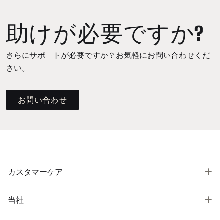
助けが必要ですか?
さらにサポートが必要ですか？お気軽にお問い合わせくだ
さい。
お問い合わせ
T
カスタマーケア
T
当社