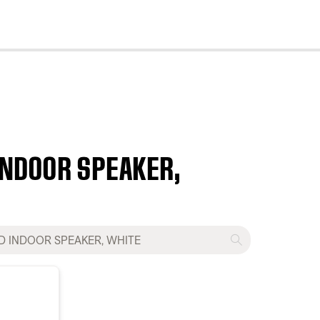
cl
 INDOOR SPEAKER,