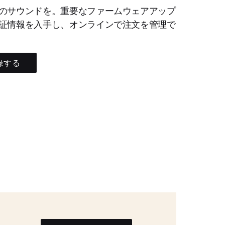
のサウンドを。重要なファームウェアアップ
証情報を入手し、オンラインで注文を管理で
録する