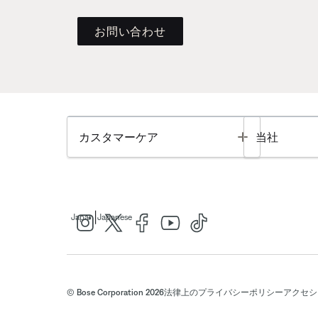
お問い合わせ
Toggle
カスタマーケア
当社
|
Japan
Japanese
© Bose Corporation 2026
法律上の
プライバシーポリシー
アクセシ