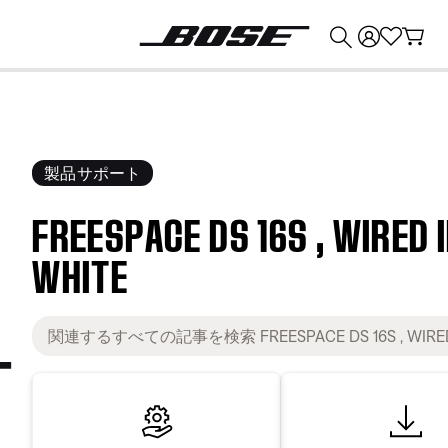
💰
Bose 製品を下取りに出すと最大 ¥30,000 のクレジットを獲得できます。
製品サポート
FREESPACE DS 16S , WIRED
WHITE