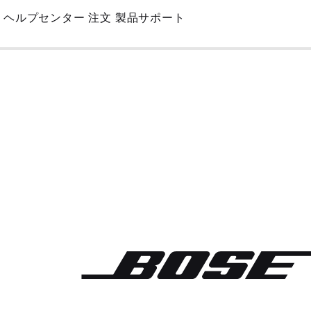
Skip
ヘルプセンター
注文
製品サポート
to
Main