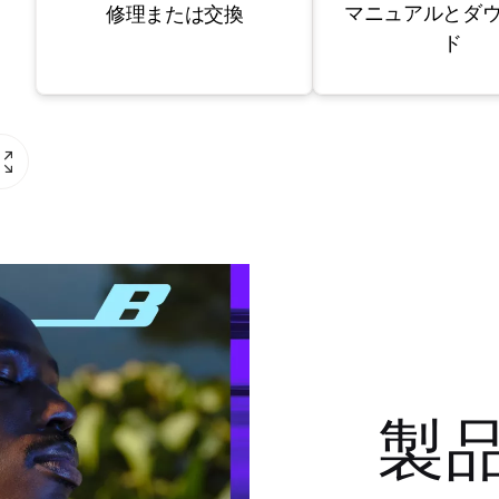
マニュアルとダ
修理または交換
ド
製