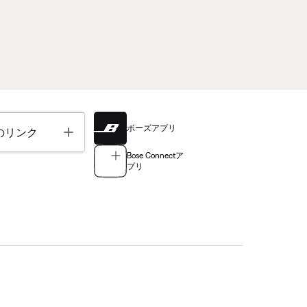
ボーズアプリ
Toggle
のリンク
Bose Connectア
プリ