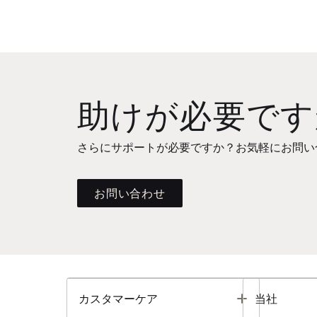
助けが必要です
さらにサポートが必要ですか？お気軽にお問い
お問い合わせ
Toggle
カスタマーケア
当社