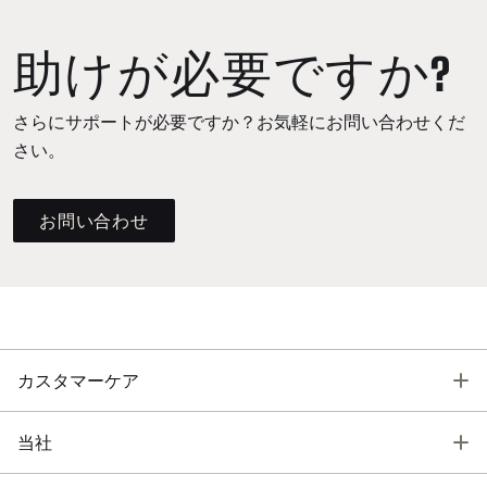
助けが必要ですか?
さらにサポートが必要ですか？お気軽にお問い合わせくだ
さい。
お問い合わせ
T
カスタマーケア
T
当社