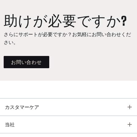
助けが必要ですか?
さらにサポートが必要ですか？お気軽にお問い合わせくだ
さい。
お問い合わせ
T
カスタマーケア
T
当社