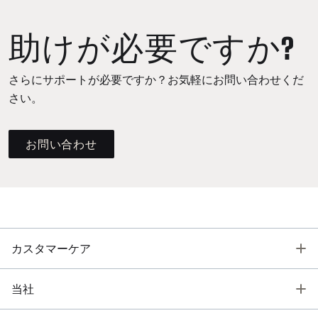
助けが必要ですか?
さらにサポートが必要ですか？お気軽にお問い合わせくだ
さい。
お問い合わせ
T
カスタマーケア
T
当社