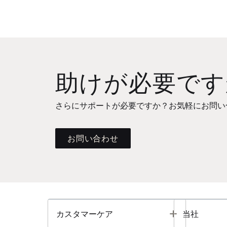
助けが必要です
さらにサポートが必要ですか？お気軽にお問い
お問い合わせ
Toggle
カスタマーケア
当社