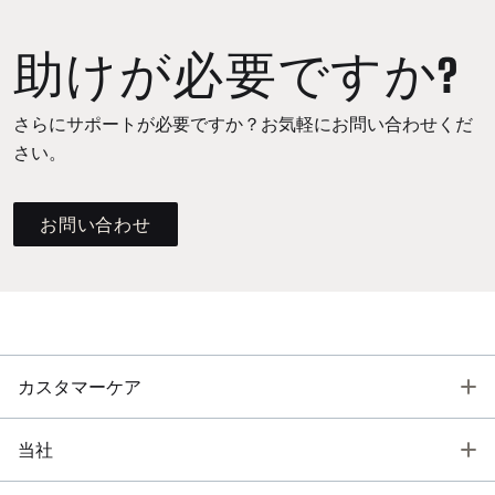
助けが必要ですか?
さらにサポートが必要ですか？お気軽にお問い合わせくだ
さい。
お問い合わせ
T
カスタマーケア
T
当社