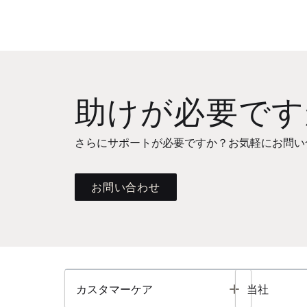
助けが必要です
さらにサポートが必要ですか？お気軽にお問い
お問い合わせ
Toggle
カスタマーケア
当社