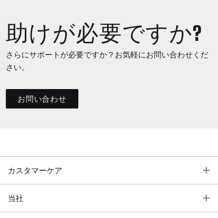
助けが必要ですか?
さらにサポートが必要ですか？お気軽にお問い合わせくだ
さい。
お問い合わせ
T
カスタマーケア
T
当社