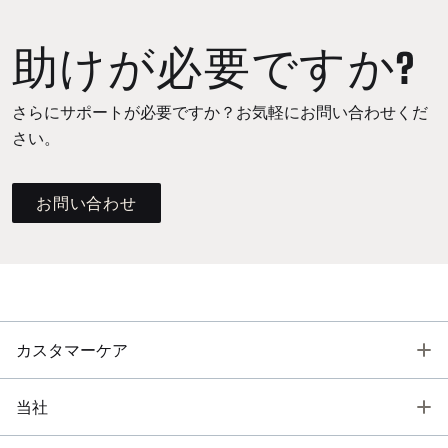
助けが必要ですか?
さらにサポートが必要ですか？お気軽にお問い合わせくだ
さい。
お問い合わせ
T
カスタマーケア
T
当社