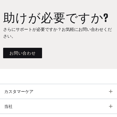
助けが必要ですか?
さらにサポートが必要ですか？お気軽にお問い合わせくだ
さい。
お問い合わせ
T
カスタマーケア
T
当社