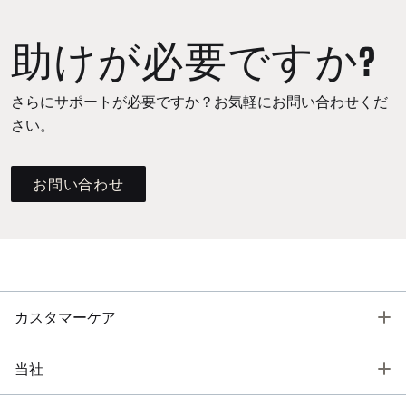
助けが必要ですか?
さらにサポートが必要ですか？お気軽にお問い合わせくだ
さい。
お問い合わせ
T
カスタマーケア
T
当社