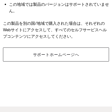
この地域では製品のバージョンはサポートされていませ
ん。
この製品を別の国/地域で購入された場合は、それぞれの
Webサイトにアクセスして、すべてのセルフサービスヘル
プコンテンツにアクセスしてください。
サポートホームページへ