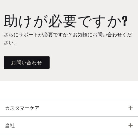
助けが必要ですか?
さらにサポートが必要ですか？お気軽にお問い合わせくだ
さい。
お問い合わせ
T
カスタマーケア
T
当社