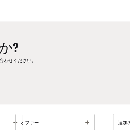
か?
合わせください。
Toggle
Toggle
オファー
追加