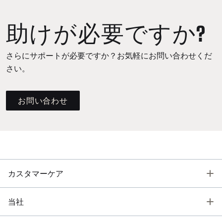
助けが必要ですか?
さらにサポートが必要ですか？お気軽にお問い合わせくだ
さい。
お問い合わせ
T
カスタマーケア
T
当社