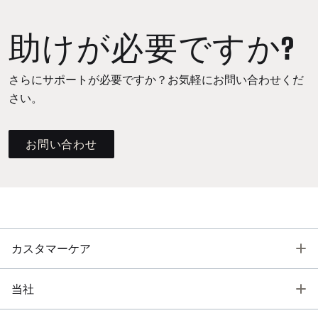
助けが必要ですか?
さらにサポートが必要ですか？お気軽にお問い合わせくだ
さい。
お問い合わせ
T
カスタマーケア
T
当社