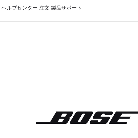
Skip
ヘルプセンター
注文
製品サポート
to
Main