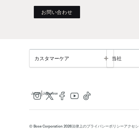
お問い合わせ
Toggle
カスタマーケア
当社
|
Japan
Japanese
© Bose Corporation 2026
法律上の
プライバシーポリシー
アクセシ