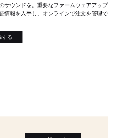
のサウンドを。重要なファームウェアアップ
証情報を入手し、オンラインで注文を管理で
録する