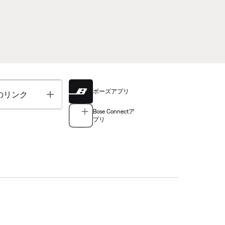
ボーズアプリ
Toggle
のリンク
Bose Connectア
プリ