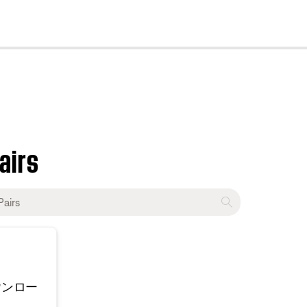
cl
Pairs
ウンロー