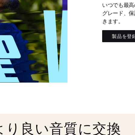
いつでも最高
グレード、保
きます。
製品を登
より良い音質に交換