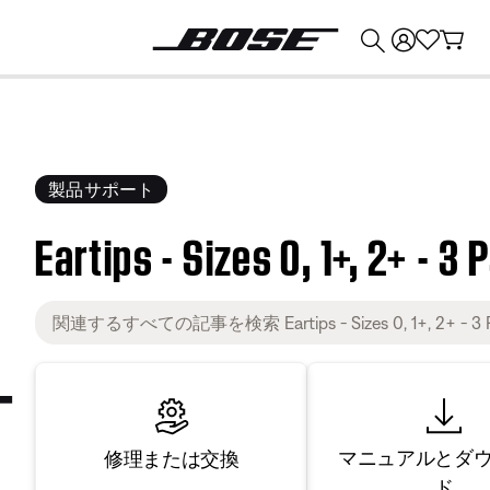
💰
Bose 製品を下取りに出すと最大 ¥30,000 のクレジットを獲得できます。
製品サポート
Eartips - Sizes 0, 1+, 2+ - 3 
マニュアルとダ
修理または交換
ド