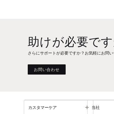
助けが必要です
さらにサポートが必要ですか？お気軽にお問い
お問い合わせ
Toggle
カスタマーケア
当社