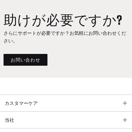
助けが必要ですか?
さらにサポートが必要ですか？お気軽にお問い合わせくだ
さい。
お問い合わせ
T
カスタマーケア
T
当社