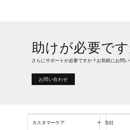
助けが必要です
さらにサポートが必要ですか？お気軽にお問い
お問い合わせ
Toggle
カスタマーケア
当社