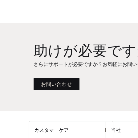
助けが必要です
さらにサポートが必要ですか？お気軽にお問い
お問い合わせ
Toggle
カスタマーケア
当社