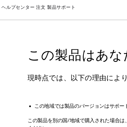
Skip
ヘルプセンター
注文
製品サポート
to
Main
この製品はあな
現時点では、以下の理由によ
この地域では製品のバージョンはサポー
この製品を別の国/地域で購入された場合は