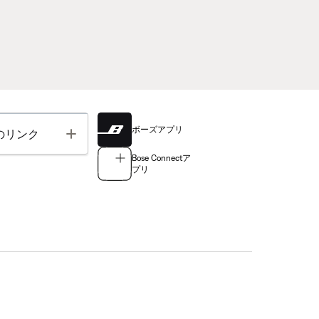
ボーズアプリ
Toggle
のリンク
Bose Connectア
プリ