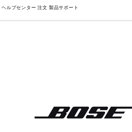
Skip
ヘルプセンター
注文
製品サポート
to
Main