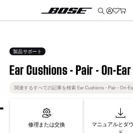
💰
Bose 製品を下取りに出すと最大 ¥30,000 のクレジットを獲得できます。
製品サポート
Ear Cushions - Pair - On-E
マニュアルとダ
修理または交換
ド