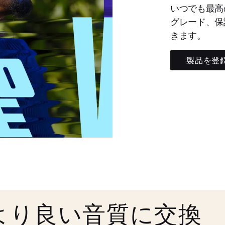
いつでも最高
グレード、保
きます。
製品を登
より良い音質に交換