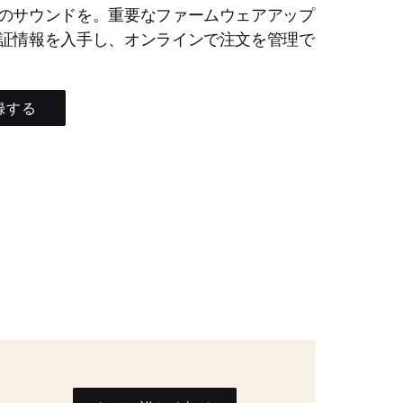
のサウンドを。重要なファームウェアアップ
証情報を入手し、オンラインで注文を管理で
録する