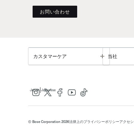
お問い合わせ
Toggle
カスタマーケア
当社
|
Japan
Japanese
© Bose Corporation 2026
法律上の
プライバシーポリシー
アクセシ