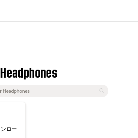
cl
ar Headphones
ウンロー