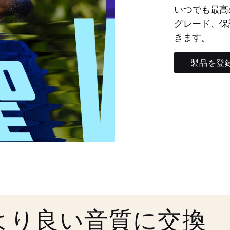
いつでも最高
グレード、保
きます。
製品を登
より良い音質に交換