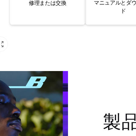
マニュアルとダ
修理または交換
ド
製