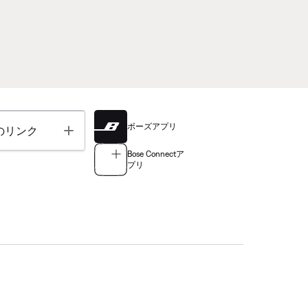
ボーズアプリ
Toggle
のリンク
Bose Connectア
プリ