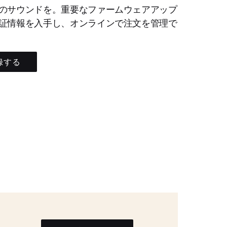
のサウンドを。重要なファームウェアアップ
証情報を入手し、オンラインで注文を管理で
録する