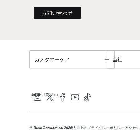
お問い合わせ
Toggle
カスタマーケア
当社
|
Japan
Japanese
© Bose Corporation 2026
法律上の
プライバシーポリシー
アクセシ