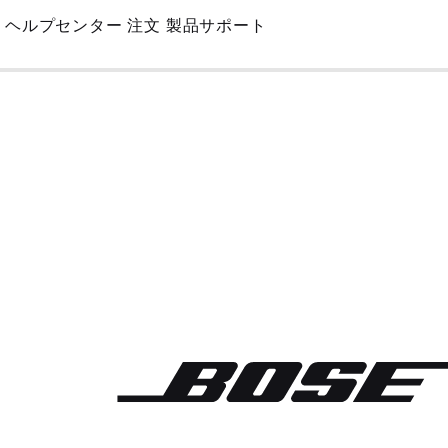
Skip
ヘルプセンター
注文
製品サポート
to
Main