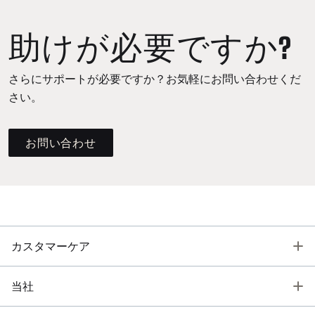
助けが必要ですか?
さらにサポートが必要ですか？お気軽にお問い合わせくだ
さい。
お問い合わせ
T
カスタマーケア
T
当社