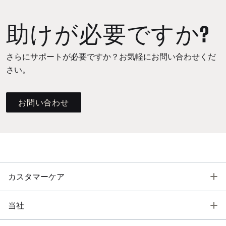
助けが必要ですか?
さらにサポートが必要ですか？お気軽にお問い合わせくだ
さい。
お問い合わせ
T
カスタマーケア
T
当社