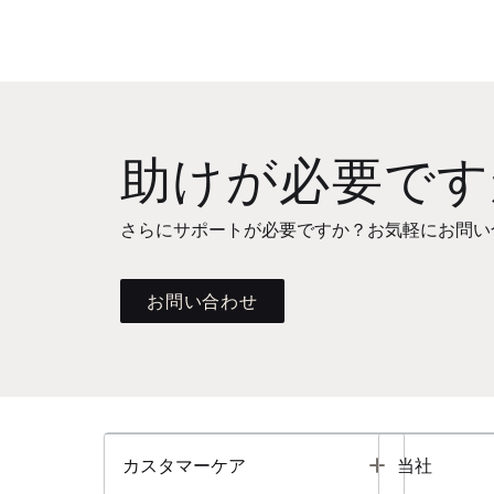
助けが必要です
さらにサポートが必要ですか？お気軽にお問い
お問い合わせ
Toggle
カスタマーケア
当社