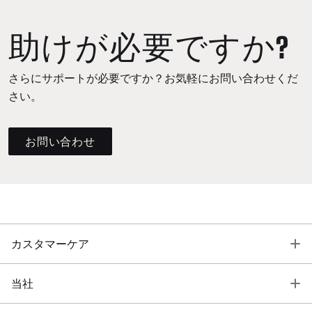
助けが必要ですか?
さらにサポートが必要ですか？お気軽にお問い合わせくだ
さい。
お問い合わせ
T
カスタマーケア
T
当社