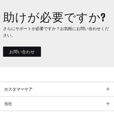
助けが必要ですか?
さらにサポートが必要ですか？お気軽にお問い合わせくだ
さい。
お問い合わせ
T
カスタマーケア
T
当社