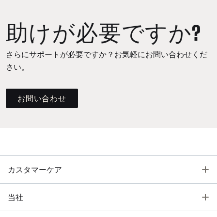
助けが必要ですか?
さらにサポートが必要ですか？お気軽にお問い合わせくだ
さい。
お問い合わせ
T
カスタマーケア
T
当社