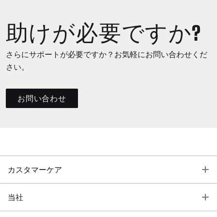
助けが必要ですか?
さらにサポートが必要ですか？お気軽にお問い合わせくだ
さい。
お問い合わせ
T
カスタマーケア
T
当社