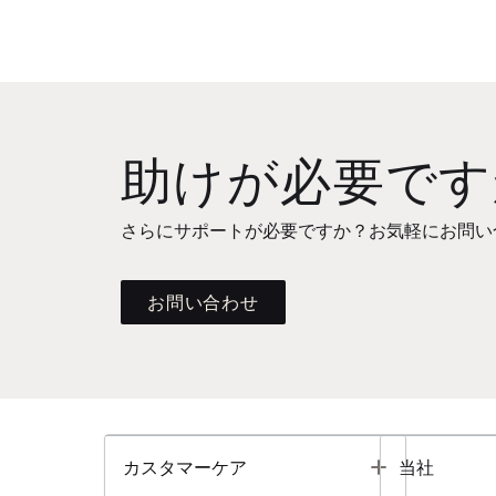
助けが必要です
さらにサポートが必要ですか？お気軽にお問い
お問い合わせ
Toggle
カスタマーケア
当社