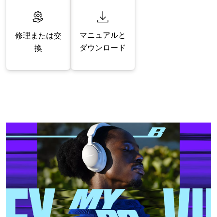
マニュアルと
修理または交
ダウンロード
換