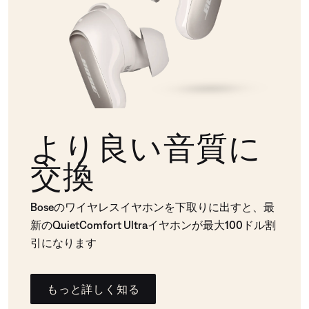
より良い音質に
交換
Boseのワイヤレスイヤホンを下取りに出すと、最
新のQuietComfort Ultraイヤホンが最大100ドル割
引になります
もっと詳しく知る