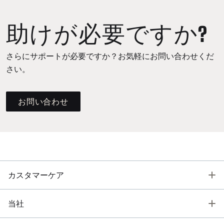
助けが必要ですか?
さらにサポートが必要ですか？お気軽にお問い合わせくだ
さい。
お問い合わせ
T
カスタマーケア
T
当社