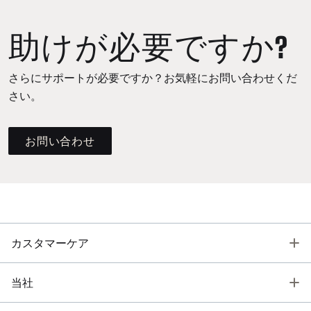
助けが必要ですか?
さらにサポートが必要ですか？お気軽にお問い合わせくだ
さい。
お問い合わせ
T
カスタマーケア
T
当社