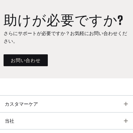
助けが必要ですか?
さらにサポートが必要ですか？お気軽にお問い合わせくだ
さい。
お問い合わせ
T
カスタマーケア
T
当社