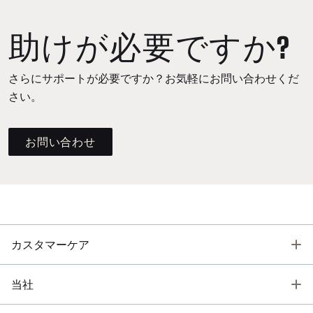
助けが必要ですか?
さらにサポートが必要ですか？お気軽にお問い合わせくだ
さい。
お問い合わせ
T
カスタマーケア
T
当社