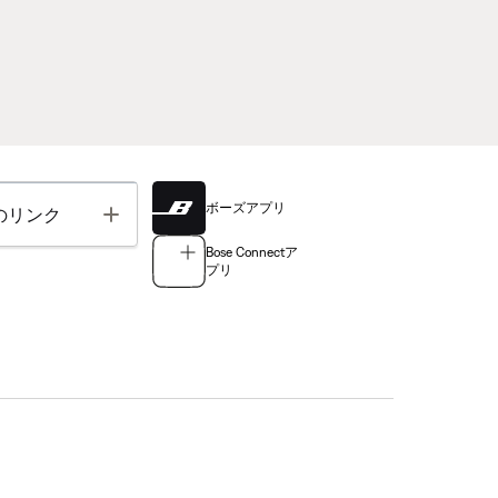
ボーズアプリ
Toggle
のリンク
Bose Connectア
プリ