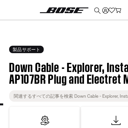
💰
Bose 製品を下取りに出すと最大 ¥30,000 のクレジットを獲得できます。
製品サポート
Down Cable - Explorer, Insta
AP107BR Plug and Electret 