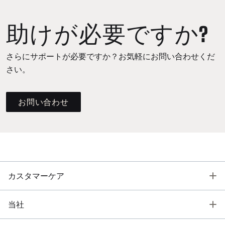
助けが必要ですか?
さらにサポートが必要ですか？お気軽にお問い合わせくだ
さい。
お問い合わせ
T
カスタマーケア
T
当社