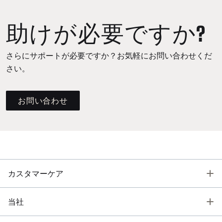
助けが必要ですか?
さらにサポートが必要ですか？お気軽にお問い合わせくだ
さい。
お問い合わせ
T
カスタマーケア
T
当社