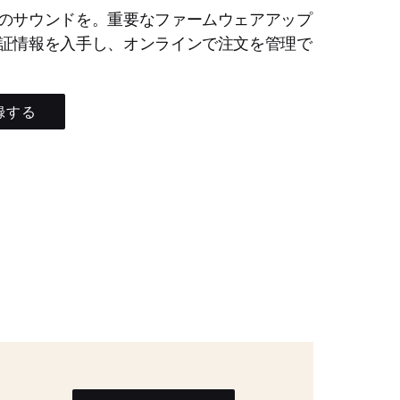
のサウンドを。重要なファームウェアアップ
証情報を入手し、オンラインで注文を管理で
録する