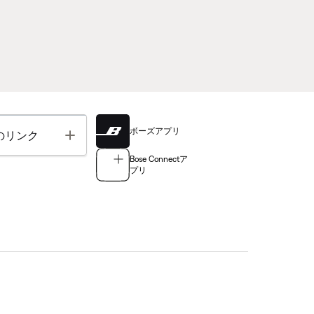
ボーズアプリ
Toggle
のリンク
Bose Connectア
プリ