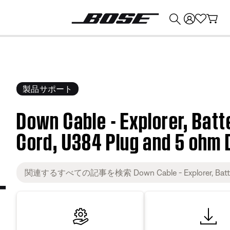
💰
Bose 製品を下取りに出すと最大 ¥30,000 のクレジットを獲得できます。
製品サポート
Down Cable - Explorer, Batt
Cord, U384 Plug and 5 ohm