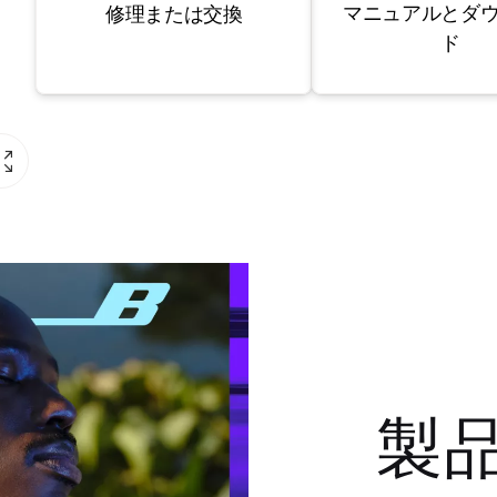
マニュアルとダ
修理または交換
ド
製