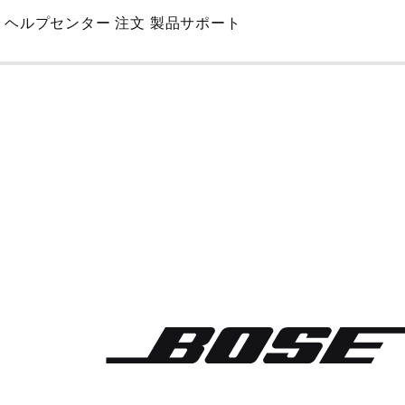
Skip
ヘルプセンター
注文
製品サポート
to
Main