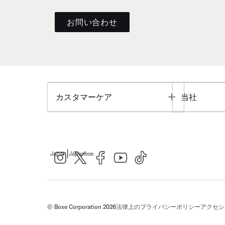
お問い合わせ
Toggle
カスタマーケア
当社
|
Japan
Japanese
© Bose Corporation 2026
法律上の
プライバシーポリシー
アクセシ