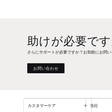
助けが必要です
さらにサポートが必要ですか？お気軽にお問い
お問い合わせ
Toggle
カスタマーケア
当社