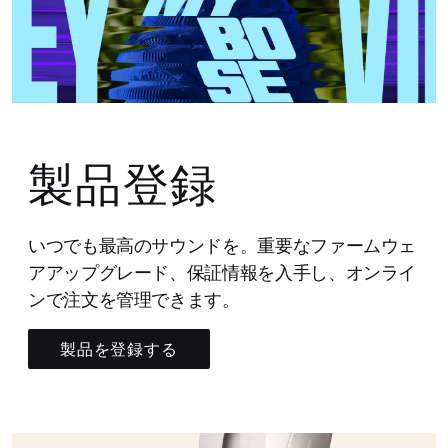
製品登録
いつでも最高のサウンドを。重要なファームウェ
アアップグレード、保証情報を入手し、オンライ
ンで注文を管理できます。
製品を登録する