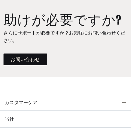
助けが必要ですか?
さらにサポートが必要ですか？お気軽にお問い合わせくだ
さい。
お問い合わせ
T
カスタマーケア
T
当社