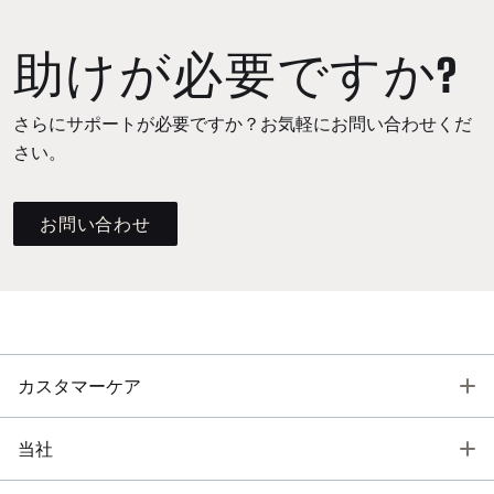
助けが必要ですか?
さらにサポートが必要ですか？お気軽にお問い合わせくだ
さい。
お問い合わせ
T
カスタマーケア
T
当社