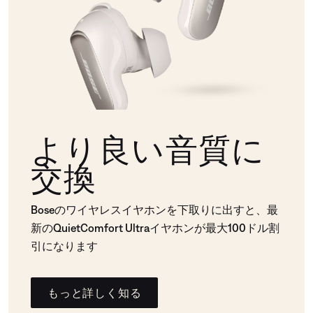
より良い音質に
交換
Boseのワイヤレスイヤホンを下取りに出すと、最
新のQuietComfort Ultraイヤホンが最大100ドル割
引になります
もっと詳しく知る