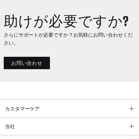
助けが必要ですか?
さらにサポートが必要ですか？お気軽にお問い合わせくだ
さい。
お問い合わせ
T
カスタマーケア
T
当社