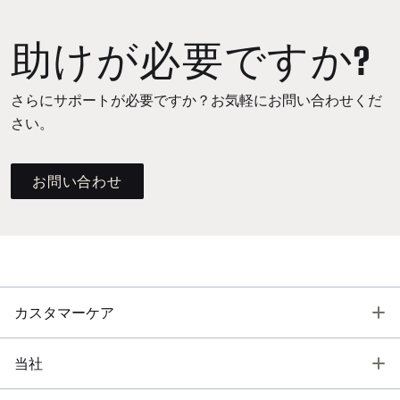
助けが必要ですか?
さらにサポートが必要ですか？お気軽にお問い合わせくだ
さい。
お問い合わせ
T
カスタマーケア
T
当社