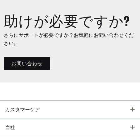
助けが必要ですか?
さらにサポートが必要ですか？お気軽にお問い合わせくだ
さい。
お問い合わせ
T
カスタマーケア
T
当社