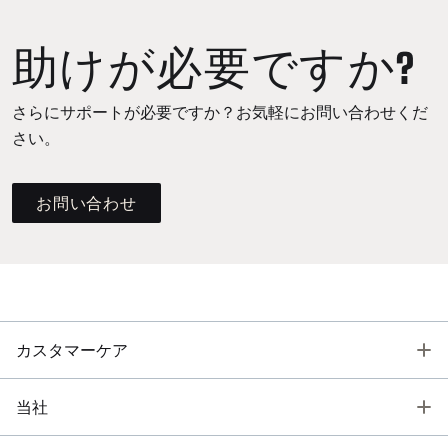
助けが必要ですか?
さらにサポートが必要ですか？お気軽にお問い合わせくだ
さい。
お問い合わせ
T
カスタマーケア
T
当社